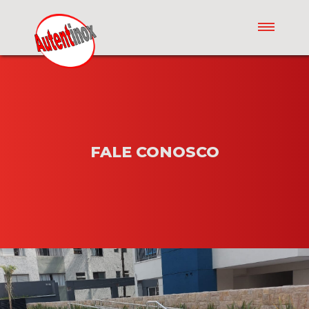
HOME
SOBRE
FALE CONOSCO
PRODUTOS
CONTATO
ORÇAMENTO