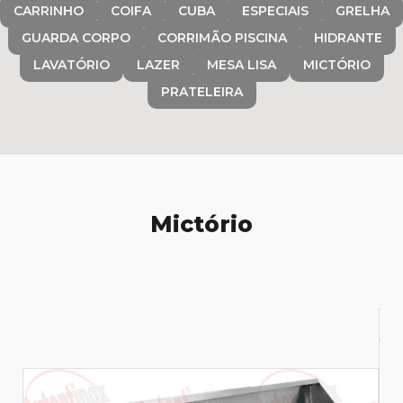
CARRINHO
COIFA
CUBA
ESPECIAIS
GRELHA
GUARDA CORPO
CORRIMÃO PISCINA
HIDRANTE
LAVATÓRIO
LAZER
MESA LISA
MICTÓRIO
PRATELEIRA
Mictório