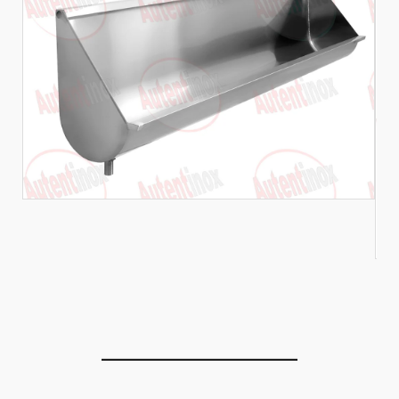
____________________